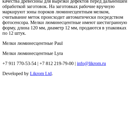
качества древесины для вырезки дефектов перед дальнейшей
обработкой заготовок. На заготовках рабочие вручную
маркируют зоны пороков люминесцентным мелком,
считывание меток происходит автоматически посредством
фотосенсора. Мелки люминесцентные имеют шестигранную
форму, длина 120 мм, диаметр 12 мм, продаются в упаковках
по 12 штук.
Мелки люминесцентные Paul
Мелки люминесцентные Lyra
+7 911 770-53-54 | +7 812 219-79-00 |
info@likrom.ru
Developed by
Likrom Ltd
.