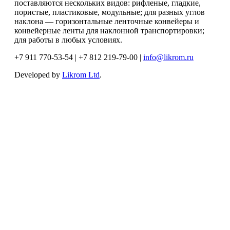
поставляются нескольких видов: рифленые, гладкие,
пористые, пластиковые, модульные; для разных углов
наклона — горизонтальные ленточные конвейеры и
конвейерные ленты для наклонной транспортировки;
для работы в любых условиях.
+7 911 770-53-54 | +7 812 219-79-00 |
info@likrom.ru
Developed by
Likrom Ltd
.