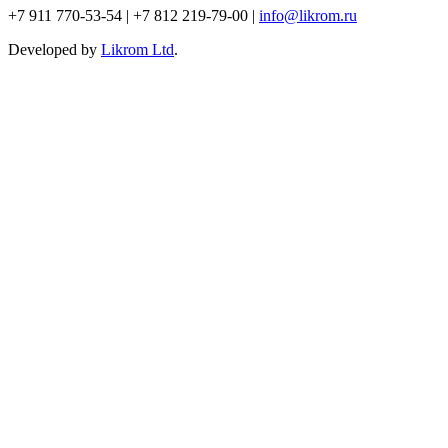
+7 911 770-53-54 | +7 812 219-79-00 |
info@likrom.ru
Developed by
Likrom Ltd
.